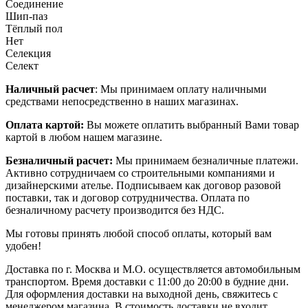
Соединение
Шип-паз
Тёплый пол
Нет
Селекция
Селект
Наличный расчет
: Мы принимаем оплату наличными
средствами непосредственно в наших магазинах.
Оплата картой:
Вы можете оплатить выбранный Вами товар
картой в любом нашем магазине.
Безналичный расчет:
Мы принимаем безналичные платежи.
Активно сотрудничаем со строительными компаниями и
дизайнерскими ателье. Подписываем как договор разовой
поставки, так и договор сотрудничества. Оплата по
безналичному расчету производится без НДС.
Мы готовы принять любой способ оплаты, который вам
удобен!
Доставка по г. Москва и М.О. осуществляется автомобильным
транспортом. Время доставки с 11:00 до 20:00 в будние дни.
Для оформления доставки на выходной день, свяжитесь с
менеджером магазина. В стоимость доставки не входит