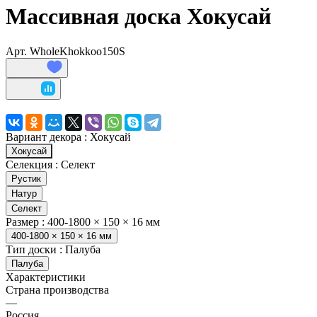
Массивная доска Хокусай
Арт.
WholeKhokkoo150S
Вариант декора :
Хокусай
Хокусай
Селекция :
Селект
Рустик
Натур
Селект
Размер :
400-1800 × 150 × 16 мм
400-1800 × 150 × 16 мм
Тип доски :
Палуба
Палуба
Характеристики
Страна производства
—
Россия