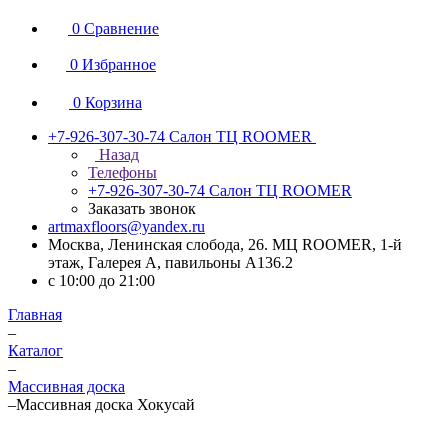
0
Сравнение
0
Избранное
0
Корзина
+7-926-307-30-74
Салон ТЦ ROOMER
Назад
Телефоны
+7-926-307-30-74
Салон ТЦ ROOMER
Заказать звонок
artmaxfloors@yandex.ru
Москва, Ленинская слобода, 26. МЦ ROOMER, 1-й
этаж, Галерея А, павильоны А136.2
с 10:00 до 21:00
Главная
–
Каталог
–
Массивная доска
–
Массивная доска Хокусай